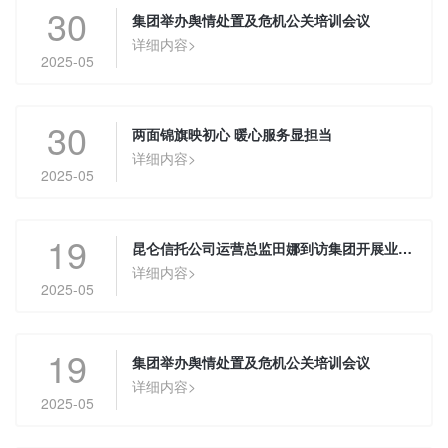
30
集团举办舆情处置及危机公关培训会议
详细内容>
2025-05
30
两面锦旗映初心 暖心服务显担当
详细内容>
2025-05
19
昆仑信托公司运营总监田娜到访集团开展业务交流
详细内容>
2025-05
19
集团举办舆情处置及危机公关培训会议
详细内容>
2025-05