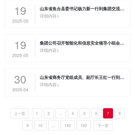
19
山东省鱼台县委书记杨力新一行到集团交流访问
详细内容>
2025-05
19
集团公司召开智能化和信息安全领导小组会议 全面启动数智化建设
详细内容>
2025-05
30
山东省商务厅党组成员、副厅长王红一行到集团珠海总部视察调研
详细内容>
2025-04
上一页
1
2
...
4
5
6
7
8
9
10
...
192
193
下一页