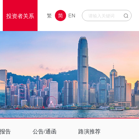
投资者关系
繁
简
EN
报告
公告/通函
路演推荐