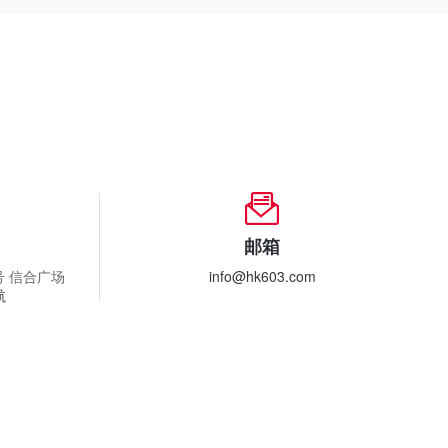
邮箱
号 信合广场
info@hk603.com
航