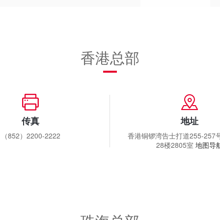
香港总部
传真
地址
（852）2200-2222
香港铜锣湾告士打道255-257
28楼2805室
地图导