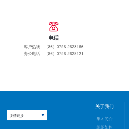
电话
客户热线：（86）0756-2628166
办公电话：（86）0756-2628121
关于我们
友情链接
集团简介
组织架构