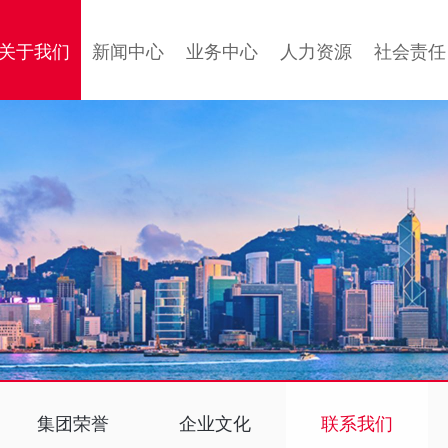
关于我们
新闻中心
业务中心
人力资源
社会责任
集团荣誉
企业文化
联系我们