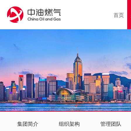
1
首页
集团简介
组织架构
管理团队