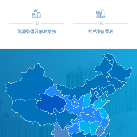
03
04
能源裝備及服務業務
客戶增值業務