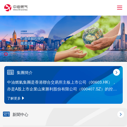
76
集團簡介
中油燃氣集團是香港聯合交易所主板上市公司（00603.HK），
亦是A股上市企業山東勝利股份有限公司（000407.SZ）的控股
股東，集團總部設在香港、珠海。
了解更多
新聞中心