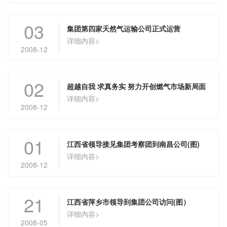
03
集团第四家天然气运输公司正式运营
详细内容>
2008-12
02
超越自我 求真务实 努力开创燃气市场新局面
详细内容>
2008-12
01
江西省领导接见集团考察团到南昌公司(图)
详细内容>
2008-12
21
江西省萍乡市领导到集团公司访问(图）
详细内容>
2008-05