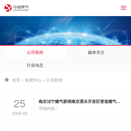
1
公司新闻
媒体关注
行业动态
首页
>
新闻中心
>
公司新闻
25
南京洁宁燃气获得南京溧水开发区管道燃气特许经营权
详细内容>
2009-05