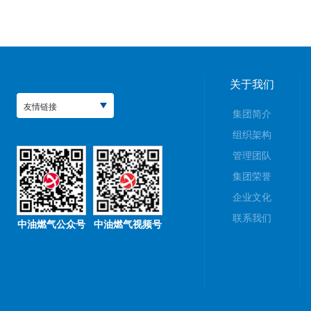
关于我们
友情链接
集团简介
组织架构
管理团队
集团荣誉
企业文化
联系我们
中油燃气公众号
中油燃气视频号