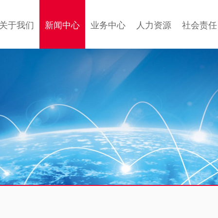
关于我们
新闻中心
业务中心
人力资源
社会责任