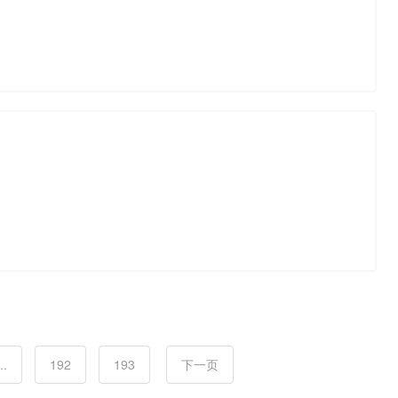
..
192
193
下一页