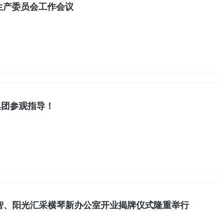
全生产委员会工作会议
集团参观指导！
智、阳光汇采横琴新办公室开业揭牌仪式隆重举行