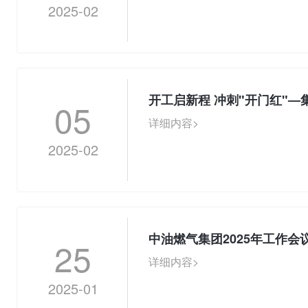
2025-02
开工启新程 冲刺"开门红"
05
详细内容>
2025-02
中油燃气集团2025年工作
25
详细内容>
2025-01