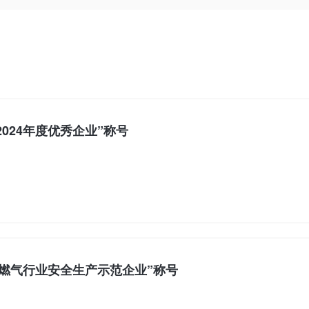
024年度优秀企业”称号
度燃气行业安全生产示范企业”称号