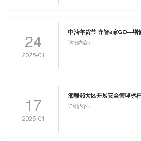
中油年货节 齐智e家GO—
24
详细内容>
2025-01
湘赣鄂大区开展安全管理标杆
17
详细内容>
2025-01