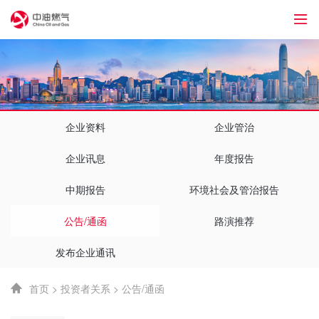
1
企业资料
企业管治
企业讯息
年度报告
中期报告
环境社会及管治报告
公告/通函
路演推荐
发布企业通讯
首页
>
投资者关系
>
公告/通函