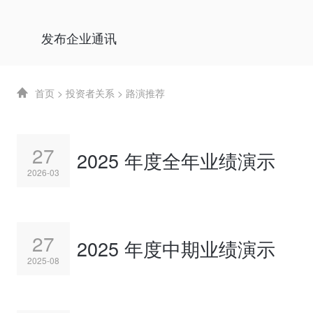
发布企业通讯
首页
>
投资者关系
>
路演推荐
27
2025 年度全年业绩演示
2026-03
27
2025 年度中期业绩演示
2025-08