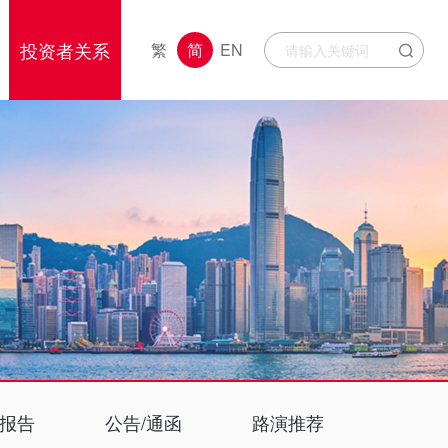
投资者关系
繁
简
EN
报告
公告/通函
路演推荐