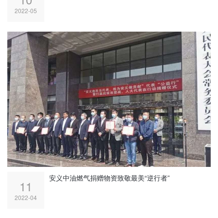
2022-05
安义中油燃气捐赠物资致敬最美“逆行者”
11
2022-04