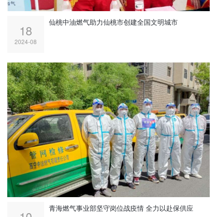
仙桃中油燃气助力仙桃市创建全国文明城市
18
2024-08
青海燃气事业部坚守岗位战疫情 全力以赴保供应
10