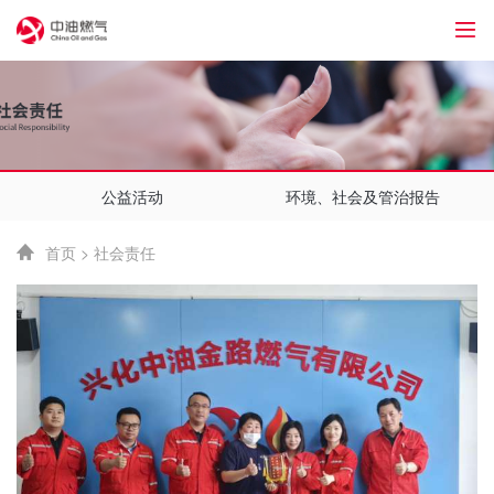
1
公益活动
环境、社会及管治报告
首页
>
社会责任