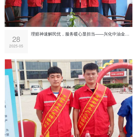
理赔神速解民忧，服务暖心显担当——兴化中油金路燃气有限公司专业服务获用户锦旗致谢
28
2025-05