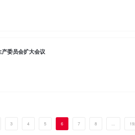
全生产委员会扩大会议
3
4
5
6
7
8
...
19