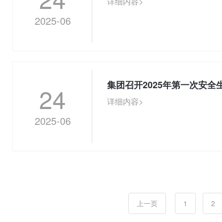
详细内容>
2025-06
集团召开2025年第一次安
24
详细内容>
2025-06
上一页
1
2