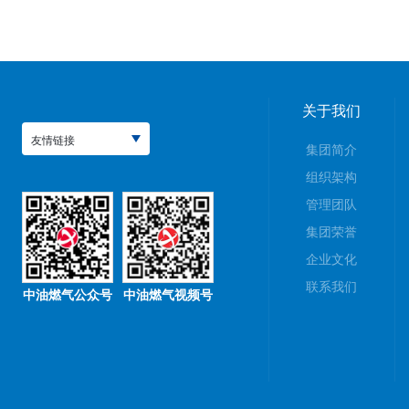
关于我们
友情链接
集团简介
组织架构
管理团队
集团荣誉
企业文化
联系我们
中油燃气公众号
中油燃气视频号