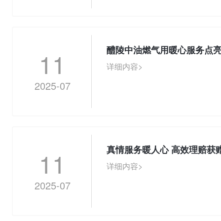
醴陵中油燃气用暖心服务点
11
详细内容>
2025-07
真情服务暖人心 高效理赔获
11
详细内容>
2025-07