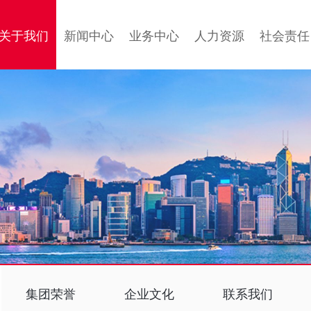
关于我们
新闻中心
业务中心
人力资源
社会责任
集团荣誉
企业文化
联系我们