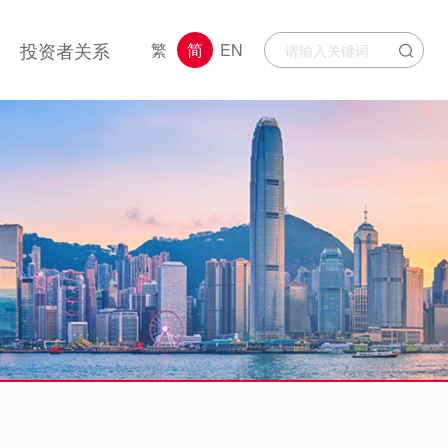
投资者关系
繁
简
EN