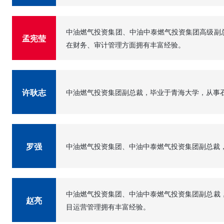
中油燃气投资集团、中油中泰燃气投资集团高级副
孟宪莹
在财务、审计管理方面拥有丰富经验。
许耿志
中油燃气投资集团副总裁，毕业于青海大学，从事
罗强
中油燃气投资集团、中油中泰燃气投资集团副总裁
中油燃气投资集团、中油中泰燃气投资集团副总裁
赵亮
目运营管理拥有丰富经验。