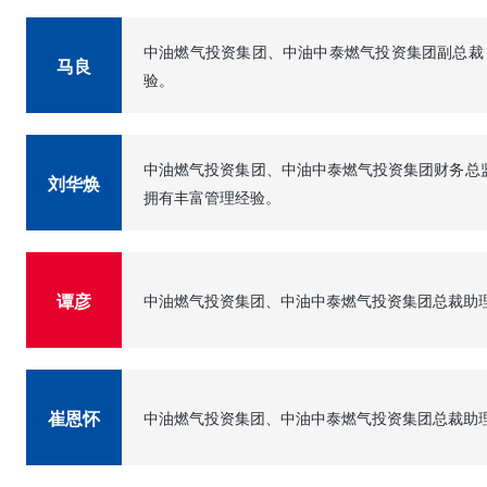
中油燃气投资集团、中油中泰燃气投资集团副总裁
马良
验。
中油燃气投资集团、中油中泰燃气投资集团财务总
刘华焕
拥有丰富管理经验。
谭彦
中油燃气投资集团、中油中泰燃气投资集团总裁助
崔恩怀
中油燃气投资集团、中油中泰燃气投资集团总裁助