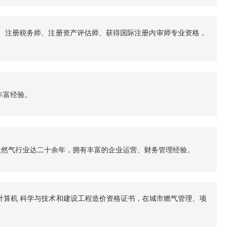
、注册税务师、注册资产评估师、获得国际注册内审师专业资格，
丰富经验。
天然气行业达二十余年，拥有丰富的企业运营、财务管理经验。
计算机 科学与技术和建设工程造价资格证书，在城市燃气管理、项