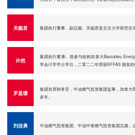
关懿君
集团执行董事、副总裁。关懿君是北京大学研究生
集团执行董事。曾参与收购加拿大Baccalieu 
许然
学会计学学士学位，二零二二年荣获EFFAS 颁发
集团首席财务官，中油燃气投资集团监事，加拿大B
罗盈珊
多年。
刘连勇
中油燃气投资集团、中油中泰燃气投资集团总裁，