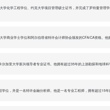
卡尔加里大学化学工程学位、约克大学项目管理硕士证书，并完成了罗特曼管理
卡尔加里大学商业学士学位和阿尔伯塔省特许会计师协会颁发的CFA/CA资格
和卡尔加里大学新兴领导者专业证书。他拥有超过35年的上游勘探和地球科
工程学位，并是一名特许金融分析师。他是一名专业工程师，拥有超过15