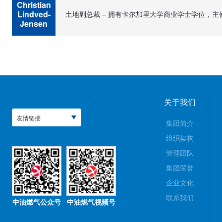
Christian
Lindved-
土地副总裁 – 拥有卡尔加里大学商业学士学位，
Jensen
关于我们
友情链接
集团简介
组织架构
管理团队
集团荣誉
企业文化
联系我们
中油燃气公众号
中油燃气视频号