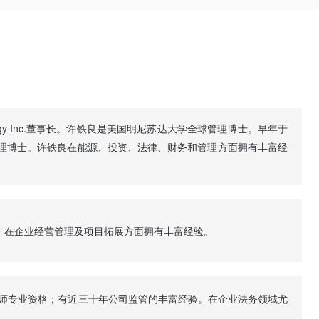
gy Inc.董事长。许铁良是美国明尼苏达大学全球管理博士。早年于
理博士。许铁良在能源、投资、法律、财务和管理方面拥有丰富经
，在企业经营管理及项目拓展方面拥有丰富经验。
律师专业资格；有近三十年公司监管的丰富经验。在企业法务领域尤