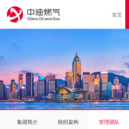
1
首页
集团简介
组织架构
管理团队