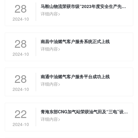
28
马鞍山物流荣获市级“2023年度安全生产先进单位”
详细内容>
2024-10
28
南昌中油燃气客户服务系统正式上线
详细内容>
2024-10
28
南通中油燃气客户服务平台成功上线
详细内容>
2024-10
22
青海东部CNG加气站荣获油气田及“三电”设施安全保护工作优秀单位荣誉
详细内容>
2024-10