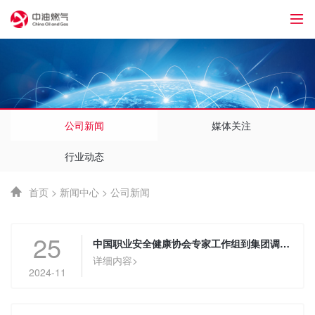
1
公司新闻
媒体关注
行业动态
首页
>
新闻中心
>
公司新闻
25
中国职业安全健康协会专家工作组到集团调研指导工作
详细内容>
2024-11