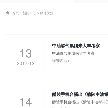
首页
>
新闻中心
>
媒体关注
中油燃气集团来大丰考察
13
中油燃气集团来大丰考察
详细内容>
2017-12
醴陵手机台播出《醴陵中油
14
醴陵手机台播出《醴陵中油举办