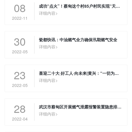
08
成功“点火”！蔡甸这个村85户村民实现“天然气自由”
详细内容>
2022-11
30
瓷都快讯：中油燃气全力确保汛期燃气安全
详细内容>
2022-05
23
喜迎二十大·好工人·向未来|黄兴：“一切为用户着想，保证用户用气安全”
详细内容>
2022-05
28
武汉市蔡甸区开展燃气泄露报警装置隐患排查工作
详细内容>
2022-04