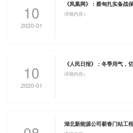
《凤凰网》：蔡甸扎实备战
10
详细内容>
2020-01
《人民日报》：冬季用气，
10
详细内容>
2020-01
湖北新能源公司蕲春门站工
08