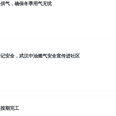
保供气，确保冬季用气无忧
切记安全，武汉中油燃气安全宣传进社区
程按期完工