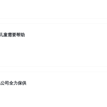
难儿童需要帮助
气公司全力保供