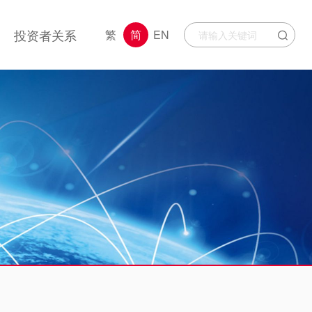
投资者关系
繁
简
EN