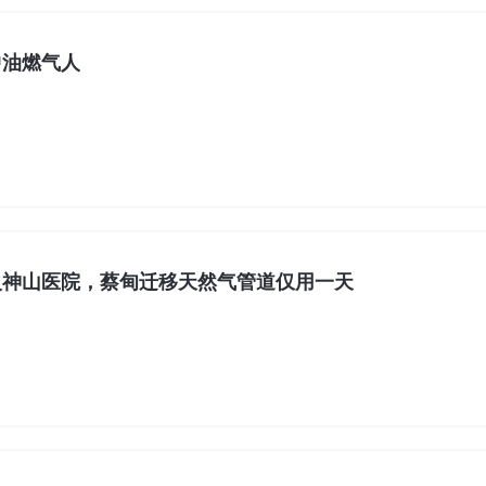
中油燃气人
火神山医院，蔡甸迁移天然气管道仅用一天