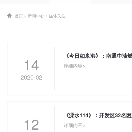
首页
>
新闻中心
>
媒体关注
《今日如皋港》：南通中油
14
详细内容>
2020-02
《溧水114》：开发区32名困
12
详细内容>