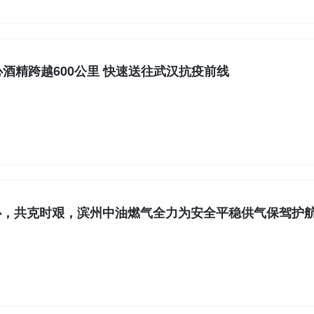
酒精跨越600公里 快速送往武汉抗疫前线
心，共克时艰，滨州中油燃气全力为安全平稳供气保驾护