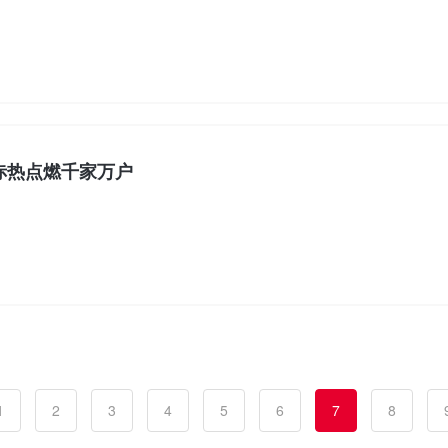
赤热点燃千家万户
1
2
3
4
5
6
7
8