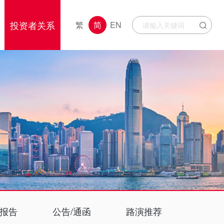
投资者关系
繁
简
EN
报告
公告/通函
路演推荐