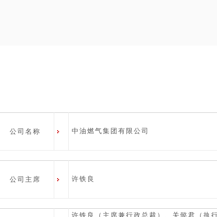
中油燃气集团有限公司
公司名称
许铁良
公司主席
许铁良（主席兼行政总裁）、关懿君（执行