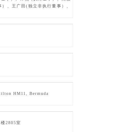
事）、王广田(独立非执行董事）、
milton HM11, Bermuda
楼2805室