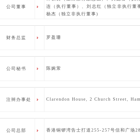
连（执行董事）、刘志红（独立非执行董
公司董事
杨杰（独立非执行董事)
罗盈珊
财务总监
陈婉萦
公司秘书
Clarendon House, 2 Church Street, Ha
注卌办事处
香港铜锣湾告士打道255-257号信和广场28
公司总部