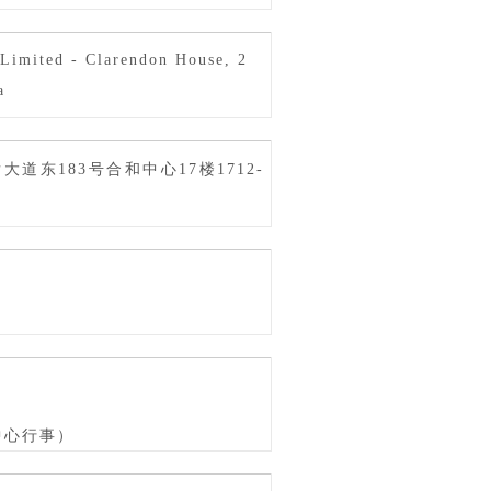
 Limited - Clarendon House, 2
a
东183号合和中心17楼1712-
中心行事）