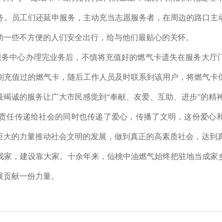
务。员工们还延申服务，主动充当志愿服务者，在周边的路口主
助一些不方便的人们安全出行，给与他们最贴心的关怀。
服务中心办理完业务后，不慎将充值好的燃气卡遗失在服务大厅
刚充值过的燃气卡，随后工作人员及时联系到该用户，将燃气卡
最竭诚的服务让广大市民感觉到“奉献、友爱、互助、进步”的精
责任传递给社会的同时也传递了爱心，传播了文明，这份爱心
巨大的力量推动社会文明的发展，做到真正的高素质社会，达到
是我家，建设靠大家。十余年来，仙桃中油燃气始终把驻地当成家
展贡献一份力量。