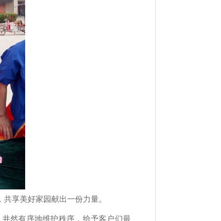
，共享美好家园献出一份力量。
，井然有序地维护秩序，给予客户们最