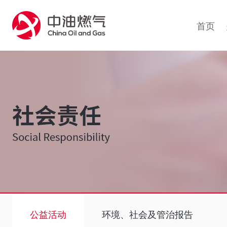
1
首页
公益活动
环境、社会及管治报告