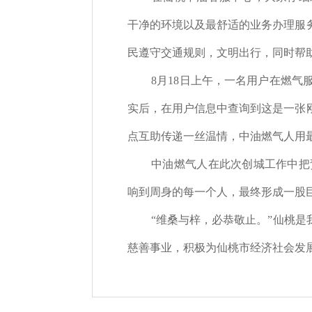
干净的环境以及最舒适的业务办理服
民遵守交通规则，文明出行，同时帮
8月18
日上午，一名用户在燃气
实后，在用户信息中查询到这是一张
点互助传递一丝温情，中油燃气人用
中油燃气人在此次创城工作中把
响到周身的每一个人，最终形成一股
“维桑与梓，必恭敬止。”仙桃
慈善事业，积极为仙桃市经济社会发