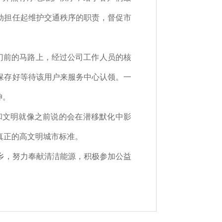
动担任起维护交通秩序的职责，督促市
门前的马路上，经过公司工作人员的核
保存好等待该用户来服务中心认领。一
神。
和文明就像之前说的会在潜移默化中影
真正的高文明城市标准。
乡，努力奉献清洁能源，积极参加公益