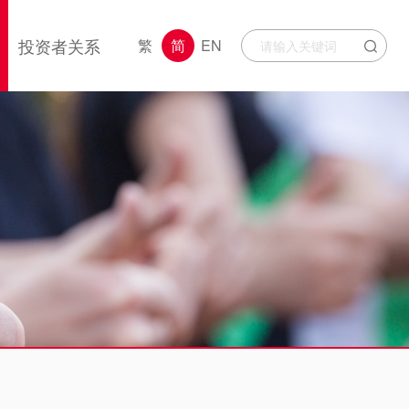
投资者关系
繁
简
EN