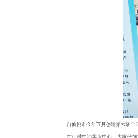
自仙桃市今年五月创建第六届全
在仙桃中油客服中心，大家仔细