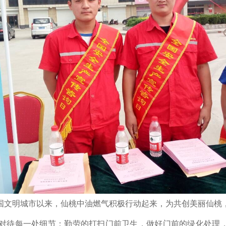
国文明城市以来，仙桃中油燃气积极行动起来，为共创美丽仙桃
对待每一处细节：勤劳的打扫门前卫生，做好门前的绿化处理