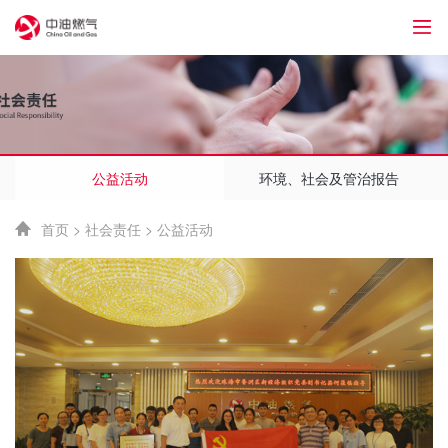
1
公益活动
环境、社会及管治报告
首页
>
社会责任
>
公益活动