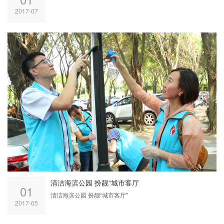
2017-07
清洁海滨公园 扮靓“城市客厅
01
清洁海滨公园 扮靓“城市客厅"
2017-05