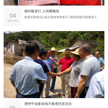
相约敬老行 人间重晚情
04
集团总部党员公益志愿者来珠海斗门敬老院慰问孤寡老人。
2017-07
潮州中油参加地方精准扶贫活动
01