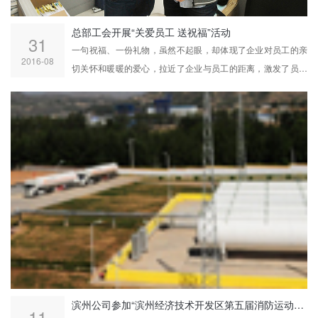
总部工会开展“关爱员工 送祝福”活动
31
一句祝福、一份礼物，虽然不起眼，却体现了企业对员工的亲
2016-08
切关怀和暖暖的爱心，拉近了企业与员工的距离，激发了员工
安心工作、奋发有为的工作热情，提高对企业的忠诚度，营造
了融洽的企业氛围。
滨州公司参加“滨州经济技术开发区第五届消防运动会”获佳绩
11