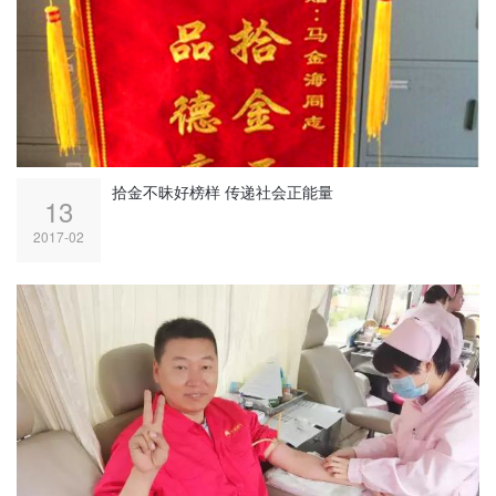
拾金不昧好榜样 传递社会正能量
13
2017-02