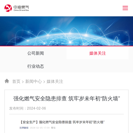
1
公司新闻
媒体关注
行业动态
首页
>
新闻中心
>
媒体关注
强化燃气安全隐患排查 筑牢岁未年初“防火墙”
发布时间：2024-02-06