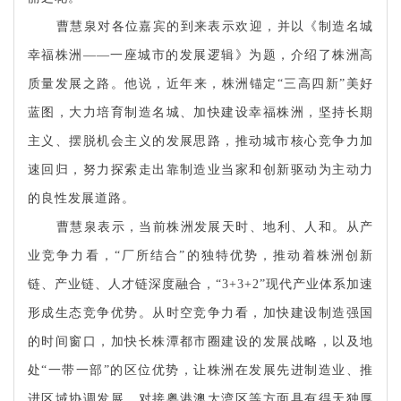
曹慧泉对各位嘉宾的到来表示欢迎，并以《制造名城
幸福株洲——一座城市的发展逻辑》为题，介绍了株洲高
质量发展之路。他说，近年来，株洲锚定“三高四新”美好
蓝图，大力培育制造名城、加快建设幸福株洲，坚持长期
主义、摆脱机会主义的发展思路，推动城市核心竞争力加
速回归，努力探索走出靠制造业当家和创新驱动为主动力
的良性发展道路。
曹慧泉表示，当前株洲发展天时、地利、人和。从产
业竞争力看，“厂所结合”的独特优势，推动着株洲创新
链、产业链、人才链深度融合，“
3+3+2
”现代产业体系加速
形成生态竞争优势。从时空竞争力看，加快建设制造强国
的时间窗口，加快长株潭都市圈建设的发展战略，以及地
处“一带一部”的区位优势，让株洲在发展先进制造业、推
进区域协调发展、对接粤港澳大湾区等方面具有得天独厚