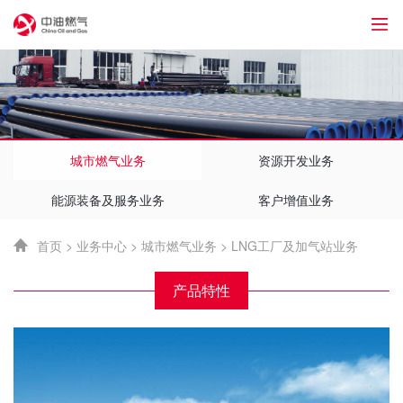
1
城市燃气业务
资源开发业务
能源装备及服务业务
客户增值业务
首页
>
业务中心
>
城市燃气业务
>
LNG工厂及加气站业务
产品特性