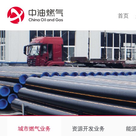
1
首页
城市燃气业务
资源开发业务
能