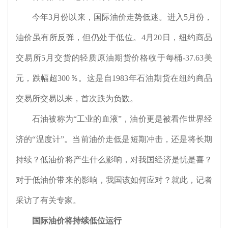
今年
3
月份以来，国际油价走势低迷。进入
5
月份，
油价虽有所反弹，但仍处于低位。
4
月
20
日，纽约商品
交易所
5
月交货的轻质原油期货价格收于每桶
-37.63
美
元，跌幅超
300
％。这是自
1983
年石油期货在纽约商品
交易所交易以来，首次跌为负数。
石油被称为“工业的血液”，油价更是被看作世界经
济的“温度计”。当前油价走低是短期冲击，还是将长期
持续？低油价将产生什么影响，对我国经济是忧是喜？
对于低油价带来的影响，我国该如何应对？就此，记者
采访了有关专家。
国际油价将持续低位运行