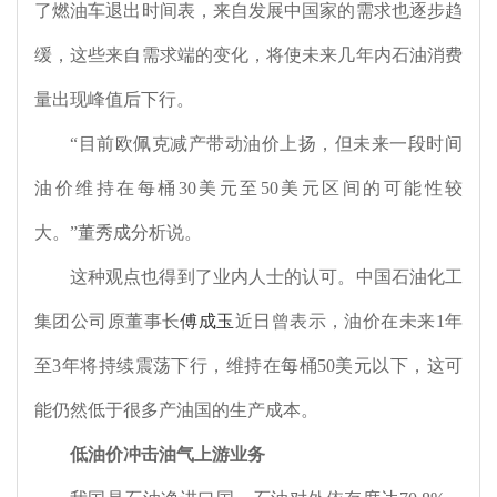
了燃油车退出时间表，来自发展中国家的需求也逐步趋
缓，这些来自需求端的变化，将使未来几年内石油消费
量出现峰值后下行。
“目前欧佩克减产带动油价上扬，但未来一段时间
油价维持在每桶
30
美元至
50
美元区间的可能性较
大。”董秀成分析说。
这种观点也得到了业内人士的认可。中国石油化工
集团公司原董事长
傅成玉
近日曾表示，油价在未来
1
年
至
3
年将持续震荡下行，维持在每桶
50
美元以下，这可
能仍然低于很多产油国的生产成本。
低油价冲击油气上游业务