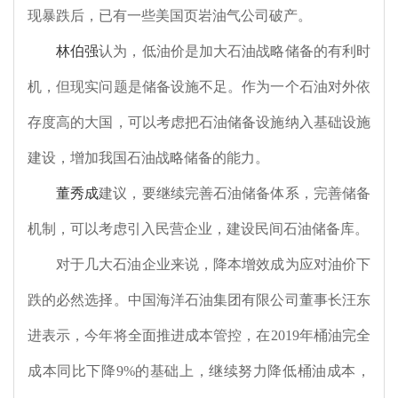
现暴跌后，已有一些美国页岩油气公司破产。
林伯强
认为，低油价是加大石油战略储备的有利时
机，但现实问题是储备设施不足。作为一个石油对外依
存度高的大国，可以考虑把石油储备设施纳入基础设施
建设，增加我国石油战略储备的能力。
董秀成
建议，要继续完善石油储备体系，完善储备
机制，可以考虑引入民营企业，建设民间石油储备库。
对于几大石油企业来说，降本增效成为应对油价下
跌的必然选择。中国海洋石油集团有限公司董事长汪东
进表示，今年将全面推进成本管控，在
2019
年桶油完全
成本同比下降
9%
的基础上，继续努力降低桶油成本，