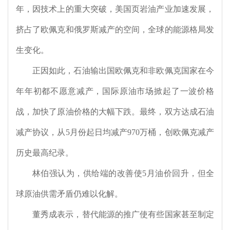
年，因技术上的重大突破，美国页岩油产业加速发展，
挤占了欧佩克和俄罗斯减产的空间，全球的能源格局发
生变化。
正因如此，石油输出国欧佩克和非欧佩克国家在今
年年初都不愿意减产，国际原油市场掀起了一波价格
战，加快了原油价格的大幅下跌。最终，双方达成石油
减产协议，从
5
月份起日均减产
970
万桶，创欧佩克减产
历史最高纪录。
林伯强认为，供给端的改善使
5
月油价回升，但全
球原油供需矛盾仍难以化解。
董秀成表示，替代能源的推广使有些国家甚至制定