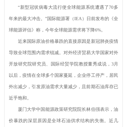
“新型冠状病毒大流行使全球能源系统遭遇了
70
多
年来的最大冲击。”国际能源署（
IEA
）日前发布的《全
球能源评估》称，今年全球能源需求将下降
6%
。
近来国际原油价格暴跌的直接原因是新冠肺炎疫情
导致全球范围内需求锐减。对外经济贸易大学国家对外
开放研究院研究员、国际经贸学院教授董秀成说，
3
月
以后，疫情在全球多个国家蔓延，企业停工停产，居民
外出减少，引发原油需求大量减少，且前期石油库存已
近乎饱和。
厦门大学中国能源政策研究院院长林伯强表示，油
价暴跌的深层原因是全球石油供求结构的失衡。近几