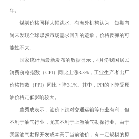
年。
煤炭价格同样大幅跳水。有海外机构认为，短期内
尚未发现全球煤炭市场需求回升的迹象，价格反弹的可
能性不大。
国家统计局最新发布的数据显示，
4
月份我国居民
消费价格指数（
CPI
）同比上涨
3.3%
，工业生产者出厂
价格指数（
PPI
）同比下降
3.1%
。其中，
PPI
的下降受原
油价格走低影响较大。
董秀成表示，油价下跌对交通运输等行业有利，但
不利于油气行业，尤其不利于上游油气勘探行业。由于
我国油气勘探开发成本高于当前油价，有一定规模的原