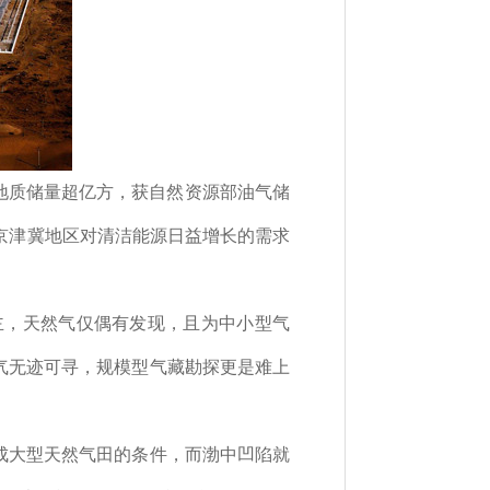
地质储量超亿方，获自然资源部油气储
京津冀地区对清洁能源日益增长的需求
主，天然气仅偶有发现，且为中小型气
气无迹可寻，规模型气藏勘探更是难上
成大型天然气田的条件，而渤中凹陷就