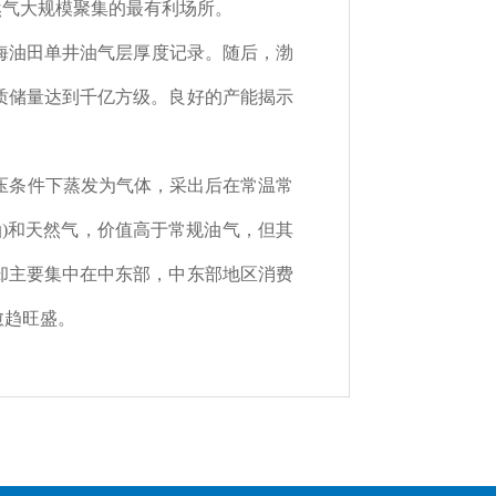
然气大规模聚集的最有利场所。
海油田单井油气层厚度记录。随后，渤
质储量达到千亿方级。良好的产能揭示
压条件下蒸发为气体，采出后在常温常
油
)
和天然气，价值高于常规油气，但其
却主要集中在中东部，中东部地区消费
愈趋旺盛。