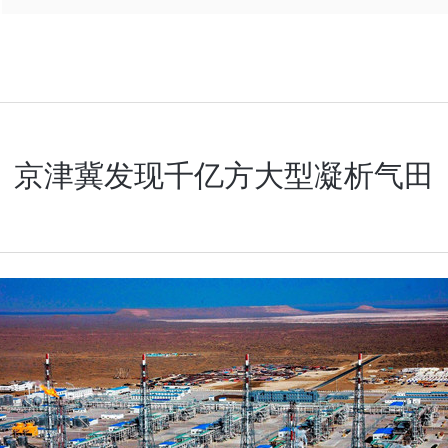
京津冀发现千亿方大型凝析气田