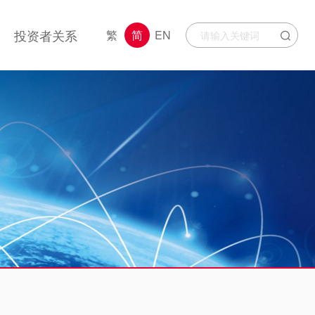
投资者关系
繁
简
EN