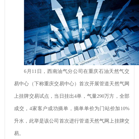
6月
11
日，西南油气分公司在重庆石油天然气交
易中心（下称重庆交易中心）首次开展管道天然气网
上挂牌交易试点，当日挂出
4
单，气量
290
万方，全部
成交，
4
家客户成功摘单，摘单单价为门站价加
10%
升水，此举是该公司首次进行管道天然气网上挂牌交
易。