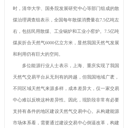
时，清华大学、国务院发展研究中心等部门组成的散
煤治理调查组表示，全国每年散煤消费量在
7.5
亿吨左
右，包括民用散煤、工业锅炉和工业小窑炉。
7.5
亿吨
煤炭折合天然气
6000
亿立方米，显然我国天然气发展
和利用仍有巨大的空间。
多位能源行业人士表示，上海、重庆实现了我国
天然气交易平台从无到有的跨越，但我国地域广袤，
不同区域天然气来源多样，成本差异大，仅一家交易
中心难以反映这种差异性。因此，现阶段非常有必要
支持有条件的地区建设天然气交易中心。从构建能源
市场体系看，需要通过建设交易中心倒逼改革，构建