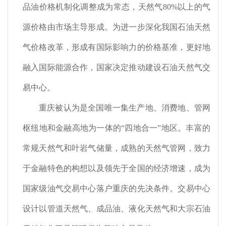
品油价格机制化调整成为常态，天然气
80%
以上的气
源价格由市场主导形成。为进一步深化我国石油天然
气价格改革，形成有国际影响力的价格基准，更好地
融入国际能源合作，国家决定推动建设石油天然气交
易中心。
重庆被认为是全国唯一集生产地、消费地、管网
枢纽地和金融高地为一体的
“
四地合一
”
地区。丰富的
常规天然气和叶岩气储量，成熟的天然气管网，致力
于金融特色的构想以及领先于全国的经济增速，成为
国家级油气交易中心落户重庆的先决条件。交易中心
设计以管道天然气、成品油、液化天然气和大宗石油