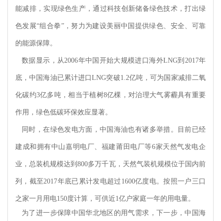
能减排，实现绿色生产，通过科技创新储备绿色技术，打出绿
色发展“组合拳”，努力为建设美丽中国提供绿色、安全、可靠
的能源保障。
数据显示，从
2006年中国开始大规模进口海外LNG到2017年
底，中国海油已累计进口LNG突破1.2亿吨，可为国家减排二氧
化碳约3亿多吨，相当于植树8亿棵，对治理大气雾霾具有重要
作用，绿色低碳环保效应显著。
同时，在绿色发电方面，中国海油也有诸多举措。目前已经
建成和拥有中山嘉明电厂、福建莆田电厂等
6家天然气发电企
业，总装机规模达到800多万千瓦，天然气装机规模位于国内前
列，截至2017年底已累计发电超过1600亿度电。按照一户三口
之家一月用电150度计算，可供近1亿户家庭一年的用电量。
为了进一步保障中国华北地区的用气需求，下一步，中国海