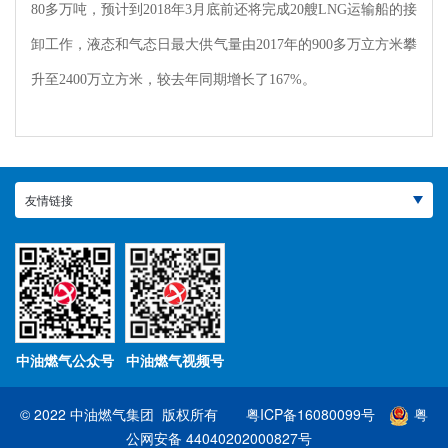
80多万吨，预计到2018年3月底前还将完成20艘LNG运输船的接
卸工作，液态和气态日最大供气量由2017年的900多万立方米攀
升至2400万立方米，较去年同期增长了167%。
友情链接
中油燃气公众号
中油燃气视频号
© 2022 中油燃气集团 版权所有
粤ICP备16080099号
粤
公网安备 44040202000827号