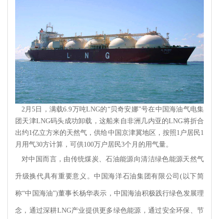
2月5日，满载6.9万吨LNG的“贝奇安娜”号在中国海油气电集
团天津LNG码头成功卸载，这船来自非洲几内亚的LNG将折合
出约1亿立方米的天然气，供给中国京津冀地区，按照1户居民1
月用气30方计算，可供100万户居民3个月的用气量。
对中国而言，由传统煤炭、石油能源向清洁绿色能源天然气
升级换代具有重要意义。中国海洋石油集团有限公司
(以下简
称“中国海油”)董事长杨华表示，中国海油积极践行绿色发展理
念，通过深耕LNG产业提供更多绿色能源，通过安全环保、节