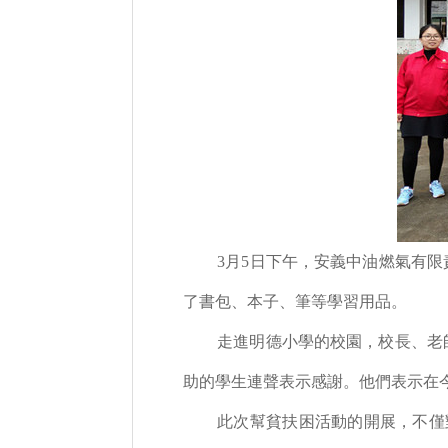
3月5日下午，安義中油燃氣有
了書包、本子、筆等學習用品。
走進明德小學的校園，校長、老
助的學生連聲表示感謝。他們表示在
此次幫貧扶困活動的開展，不僅