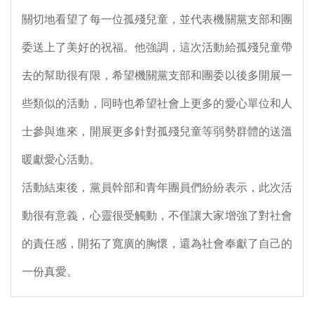
關切地看望了每一位孤殘兒童，並代表機關黨支部和團
委送上了美好的祝福。他強調，這次活動給孤殘兒童帶
去的幫助很有限，希望機關黨支部和團委以後多開展一
些類似的活動，同時也希望社會上更多的愛心單位和人
士參與進來，開展更多針對孤殘兒童等弱勢群體的送溫
暖獻愛心活動。
活動結束後，黨員幹部和青年團員們紛紛表示，此次活
動很有意義，心靈很受觸動，不僅讓大家增強了對社會
的責任感，開拓了寬廣的胸懷，還為社會奉獻了自己的
一份真愛。