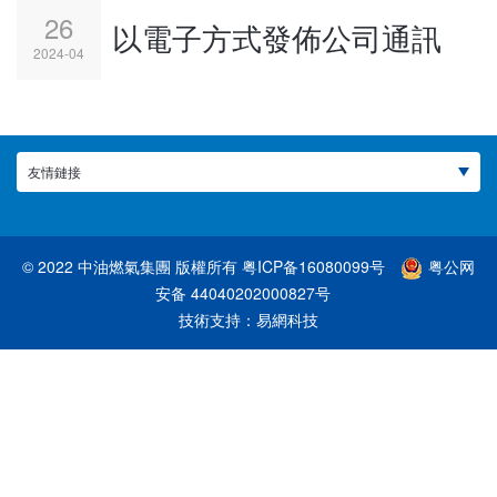
26
以電子方式發佈公司通訊
2024-04
友情鏈接
© 2022 中油燃氣集團 版權所有
粤ICP备16080099号
粤公网
安备 44040202000827号
技術支持：
易網科技