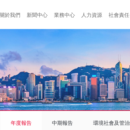
關於我們
新聞中心
業務中心
人力資源
社會責任
年度報告
中期報告
環境社會及管治