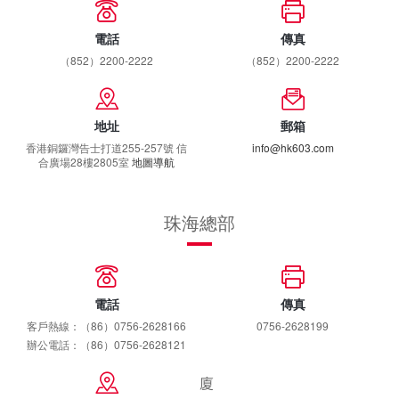
電話
傳真
（852）2200-2222
（852）2200-2222
地址
郵箱
香港銅鑼灣告士打道255-257號 信
info@hk603.com
合廣場28樓2805室
地圖導航
珠海總部
電話
傳真
客戶熱線：（86）0756-2628166
0756-2628199
辦公電話：（86）0756-2628121
廈