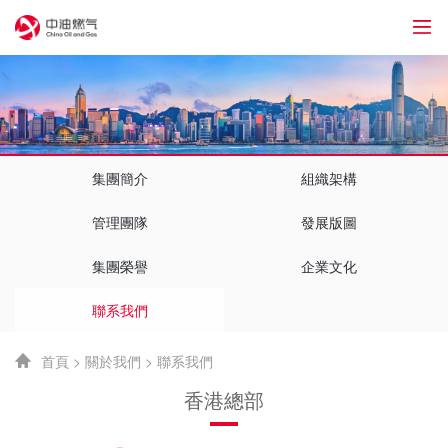
76
集團簡介
組織架構
管理團隊
發展版圖
集團榮譽
企業文化
聯系我們
首頁
>
關於我們
>
聯系我們
香港總部