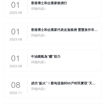
01
香港博士和企業家株洲行
详细内容>
2023-08
01
香港博士和企業家代表走進株洲 曹慧泉作市情推介 陳恢清主持歡迎晚宴
详细内容>
2023-08
01
中油燃氣為“醴”助力
详细内容>
2023-08
08
成功“點火”！蔡甸這個村85戶村民實現“天然氣自由”
详细内容>
2022-11