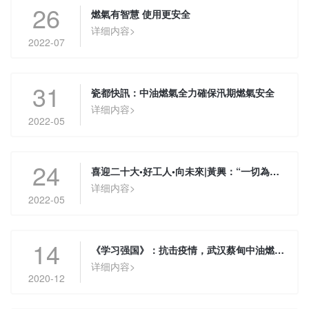
26
燃氣有智慧 使用更安全
详细内容>
2022-07
31
瓷都快訊：中油燃氣全力確保汛期燃氣安全
详细内容>
2022-05
24
喜迎二十大•好工人•向未來|黃興：“一切為用戶著想，保證用戶用氣安全”
详细内容>
2022-05
14
《学习强国》：抗击疫情，武汉蔡甸中油燃气在行动
详细内容>
2020-12