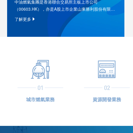
中油燃氣集團是香港聯合交易所主板上市公司
（00603.HK），亦是A股上市企業山東勝利股份有限公
司（000407.SZ）的控股股東，集團總部設在香港、珠
了解更多
海。
01
02
城市燃氣業務
資源開發業務