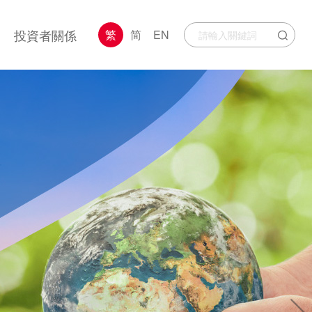
投資者關係
繁
简
EN