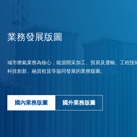
業務發展版圖
城市燃氣業務為核心，能源開采加工、貿易及運輸、工程技
科技創新、融資租賃等協同發展的業務版圖。
國內業務版圖
國外業務版圖