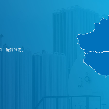
術、能源裝備、